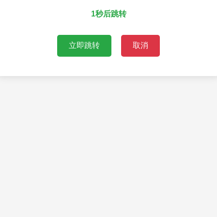
1秒后跳转
立即跳转
取消